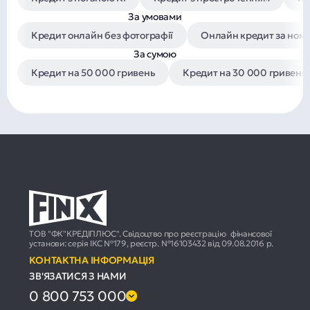
За умовами
Кредит онлайн без фотографії
Онлайн кредит за ном
За сумою
Кредит на 50 000 гривень
Кредит на 30 000 гривень
ТОВ "ФК"КРЕДІПЛЮС". Свідоцтво про реєстрацію фінансової
установи: серія ІКС №179, реєстр. №16103432 від 09.08.2016 р.
КОНТАКТНА ІНФОРМАЦІЯ
ЗВ'ЯЗАТИСЯ З НАМИ
0 800 753 000