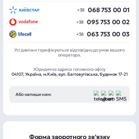
068 753 00 01
095 753 00 02
063 753 00 03
Усі дзвінки тарифікуються відповідно до умов вашого
оператора.
Юридична адреса головного офісу
04107, Україна, м.Київ, вул. Багговутівська, будинок 17-21
Або напиши нам:
Форма зворотного зв'язку