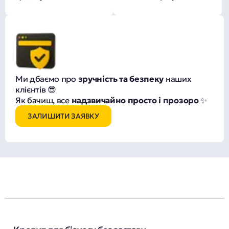
Ми дбаємо про
зручність та безпеку
наших
клієнтів 😎
Як бачиш, все
надзвичайно просто і прозоро
✨
ЗАЛИШИТИ ЗАЯВКУ