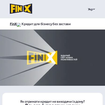
Укр
FinX
Кредит для бізнесу без застави
Як отримати кредит не виходячи із дому?