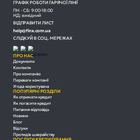
ГРАФІК РОБОТИ ГАРЯЧОЇ ЛІНІЇ
ПН - СБ: 9:00-18:00
НД: вихідний
ВІДПРАВИТИ ЛИСТ
help@finx.com.ua
СЛІДКУЙ В СОЦ. МЕРЕЖАХ
ПРО НАС
Документи
Контакти
Про компанію
Переваги компанії
Угода користувача
ПОПУЛЯРНІ РОЗДІЛИ
Як отримати кредит
Як погасити кредит
Питання-відповідь
Новини
Блог
Відгуки
Протидія шахрайству
ПОСЛУГИ КРЕДИТУВАННЯ