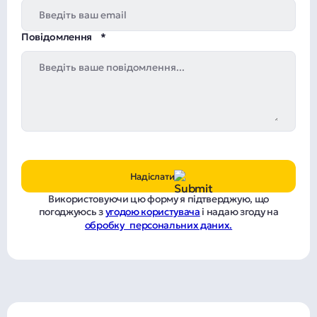
Повідомлення
Надіслати
Використовуючи цю форму я підтверджую, що
погоджуюсь з
угодою користувача
і надаю згоду на
обробку персональних даних.