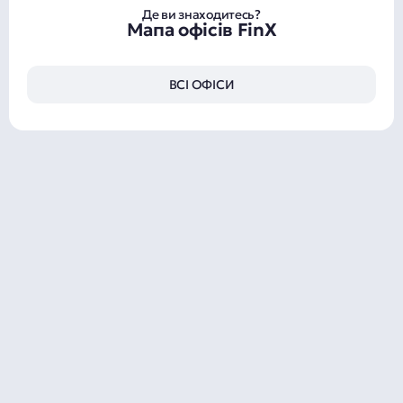
Де ви знаходитесь?
Мапа офісів FinX
ВСІ ОФІСИ