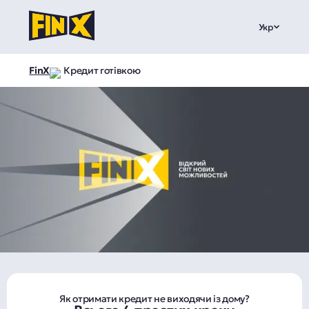
Укр
FinX
Кредит готівкою
Як отримати кредит не виходячи із дому?