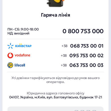
Гаряча лінія
ПН - СБ: 9:00-18:00
0 800 753 000
НД: вихідний
068 753 00 01
095 753 00 02
063 753 00 03
Усі дзвінки тарифікуються відповідно до умов вашого
оператора.
Юридична адреса головного офісу
04107, Україна, м.Київ, вул. Багговутівська, будинок 17-21