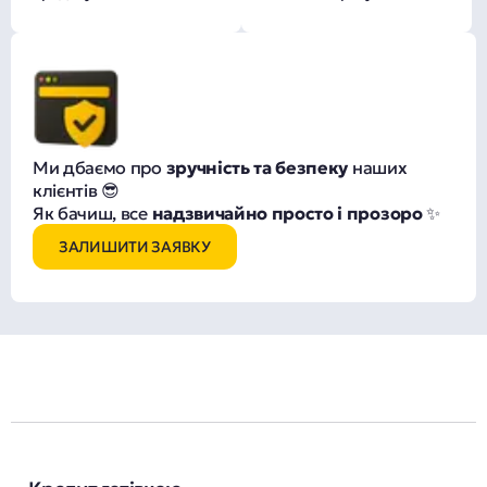
Ми дбаємо про
зручність та безпеку
наших
клієнтів 😎
Як бачиш, все
надзвичайно просто і прозоро
✨
ЗАЛИШИТИ ЗАЯВКУ