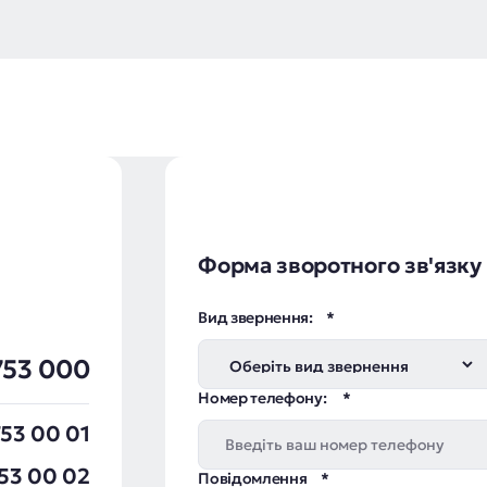
Форма зворотного зв'язку
Вид звернення:
753 000
Номер телефону:
53 00 01
53 00 02
Повідомлення