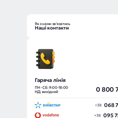
Як з нами зв'язатись
Наші контакти
Гаряча лінія
ПН - СБ: 9:00-18:00
0 800 
НД: вихідний
068 7
095 7