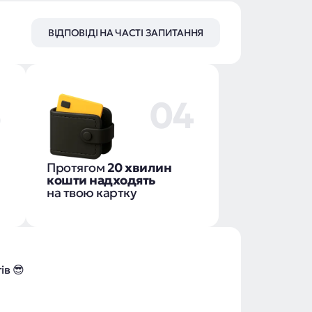
ВІДПОВІДІ НА ЧАСТІ ЗАПИТАННЯ
3
04
Протягом
20 хвилин
кошти надходять
на твою картку
тів 😎