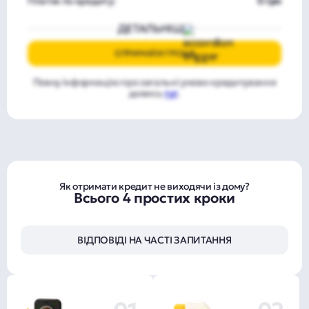
Платіж по кредиту:
0 грн
ДЕТАЛЬНІШЕ
ОТРИМАТИ ГРОШІ
Повну інформацію про загальні умови кредитування
дивись
тут
.
Як отримати кредит не виходячи із дому?
Всього 4 простих кроки
ВІДПОВІДІ НА ЧАСТІ ЗАПИТАННЯ