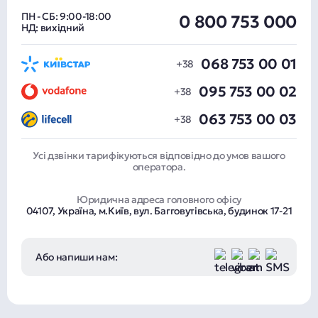
ПН - СБ: 9:00-18:00
0 800 753 000
НД: вихідний
068 753 00 01
095 753 00 02
063 753 00 03
Усі дзвінки тарифікуються відповідно до умов вашого
оператора.
Юридична адреса головного офісу
04107, Україна, м.Київ, вул. Багговутівська, будинок 17-21
Або напиши нам: