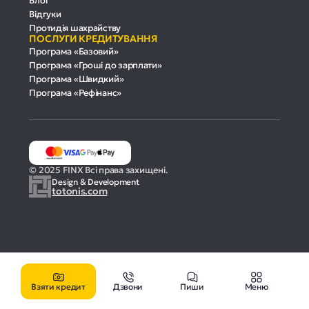
Блог
Відгуки
Протидія шахрайству
ПОСЛУГИ КРЕДИТУВАННЯ
Програма «Базовий»
Програма «Гроші до зарплати»
Програма «Швидкий»
Програма «Рефінанс»
© 2025 FINX Всі права захищені.
Design & Development
totonis.com
Взяти кредит
Дзвони
Пиши
Меню