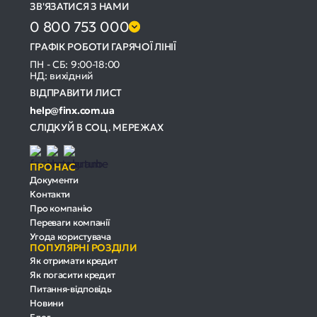
ЗВ'ЯЗАТИСЯ З НАМИ
0 800 753 000
ГРАФІК РОБОТИ ГАРЯЧОЇ ЛІНІЇ
ПН - СБ: 9:00-18:00
НД: вихідний
ВІДПРАВИТИ ЛИСТ
help@finx.com.ua
СЛІДКУЙ В СОЦ. МЕРЕЖАХ
ПРО НАС
Документи
Контакти
Про компанію
Переваги компанії
Угода користувача
ПОПУЛЯРНІ РОЗДІЛИ
Як отримати кредит
Як погасити кредит
Питання-відповідь
Новини