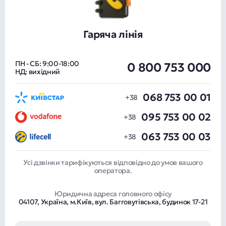
Гаряча лінія
ПН - СБ: 9:00-18:00
0 800 753 000
НД: вихідний
068 753 00 01
095 753 00 02
063 753 00 03
Усі дзвінки тарифікуються відповідно до умов вашого
оператора.
Юридична адреса головного офісу
04107, Україна, м.Київ, вул. Багговутівська, будинок 17-21