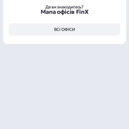
Де ви знаходитесь?
Мапа офісів FinX
ВСІ ОФІСИ