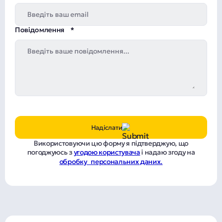
Повідомлення
Надіслати
Використовуючи цю форму я підтверджую, що
погоджуюсь з
угодою користувача
і надаю згоду на
обробку персональних даних.