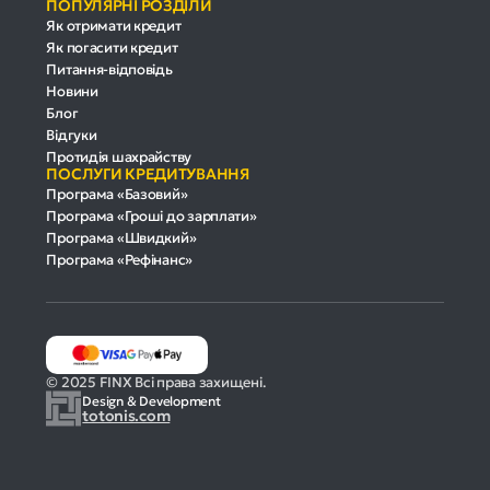
ПОПУЛЯРНІ РОЗДІЛИ
Як отримати кредит
Як погасити кредит
Питання-відповідь
Новини
Блог
Відгуки
Протидія шахрайству
ПОСЛУГИ КРЕДИТУВАННЯ
Програма «Базовий»
Програма «Гроші до зарплати»
Програма «Швидкий»
Програма «Рефінанс»
© 2025 FINX Всі права захищені.
Design & Development
totonis.com