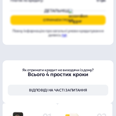
Платіж по кредиту:
0 грн
ДЕТАЛЬНІШЕ
ОТРИМАТИ ГРОШІ
Повну інформацію про загальні умови кредитування
дивись
тут
.
Як отримати кредит не виходячи із дому?
Всього 4 простих кроки
ВІДПОВІДІ НА ЧАСТІ ЗАПИТАННЯ