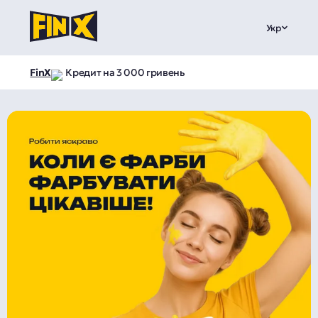
Укр
FinX
Кредит на 3 000 гривень